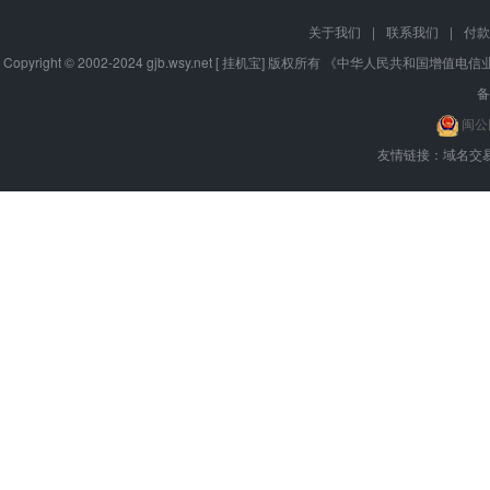
关于我们
|
联系我们
|
付款
Copyright © 2002-2024 gjb.wsy.net [ 挂机宝] 版权所有 《中华人民共和国
备
闽公网
友情链接：
域名交