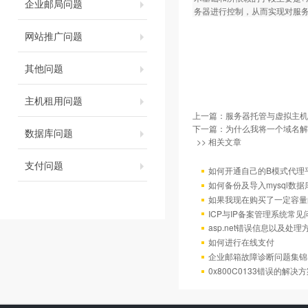
企业邮局问题
务器进行控制，从而实现对服
网站推广问题
其他问题
主机租用问题
上一篇：
服务器托管与虚拟主机
下一篇：
为什么我将一个域名解
数据库问题
>> 相关文章
支付问题
如何开通自己的B模式代理
如何备份及导入mysql数据
如果我现在购买了一定容量
ICP与IP备案管理系统常
asp.net错误信息以及处理
如何进行在线支付
企业邮箱故障诊断问题集锦
0x800C0133错误的解决