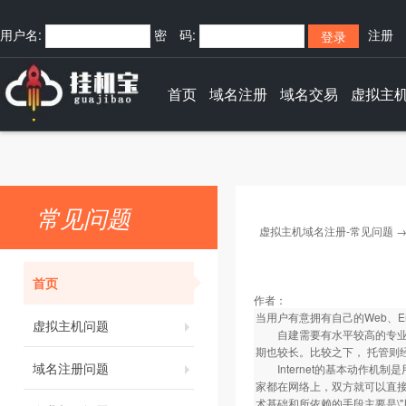
用户名:
密 码:
注册
快捷登录:
首页
域名注册
域名交易
虚拟主
常见问题
虚拟主机域名注册-常见问题
首页
作者：
当用户有意拥有自己的Web、Em
虚拟主机问题
自建需要有水平较高的专业技
期也较长。比较之下， 托管则
域名注册问题
Internet的基本动作机制是
家都在网络上，双方就可以直接沟
术基础和所依赖的手段主要是\"