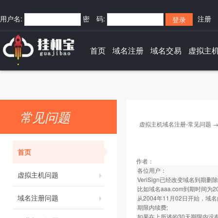
用户名:
密 码:
注册
快捷登录:
首页
域名注册
域名交易
虚拟主
常见问题
虚拟主机域名注册-常见问题
首页
作者：
各位用户：
虚拟主机问题
VeriSign已经改变域名到期
比如域名aaa.com到期时间为20
域名注册问题
从2004年11月02日开始，
期限内续费;
如果在上所述的30天期限内没有续