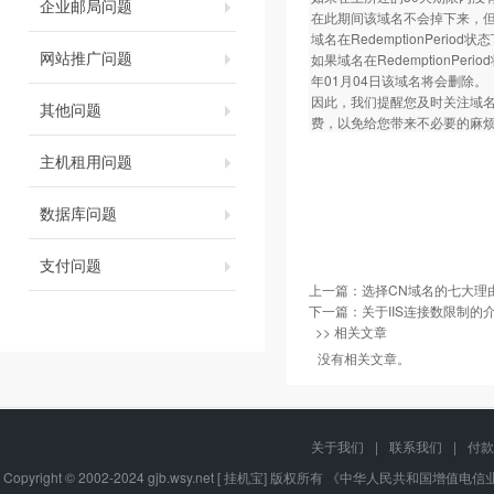
企业邮局问题
在此期间该域名不会掉下来，但是
域名在RedemptionPerio
网站推广问题
如果域名在RedemptionPeri
年01月04日该域名将会删除。
因此，我们提醒您及时关注域名
其他问题
费，以免给您带来不必要的麻烦
主机租用问题
数据库问题
支付问题
上一篇：
选择CN域名的七大理
下一篇：
关于IIS连接数限制的
>> 相关文章
没有相关文章。
关于我们
|
联系我们
|
付款
Copyright © 2002-2024 gjb.wsy.net [ 挂机宝] 版权所有 《中华人民共和国