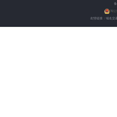
备
闽公网
友情链接：
域名交