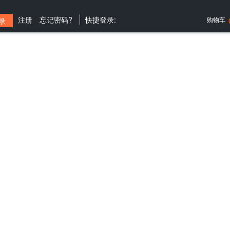
注册
忘记密码?
快捷登录:
购物车