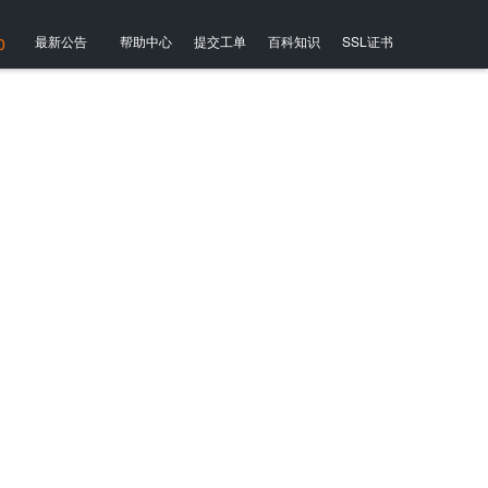
最新公告
帮助中心
提交工单
百科知识
SSL证书
0