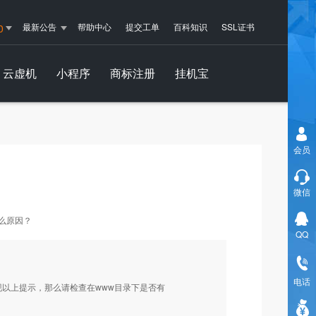
最新公告
帮助中心
提交工单
百科知识
SSL证书
0
云虚机
小程序
商标注册
挂机宝
会员
微信
是什么原因？
QQ
电话
现以上提示，那么请检查在www目录下是否有