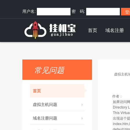
用户名:
密 码:
首页
域名注册
常见问题
虚拟主机
首页
作者：
如果访问
虚拟主机问题
Directory 
This Virtua
域名注册问题
出现这个提
index.htm,
default