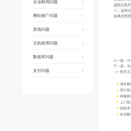
企业邮局问题
虚拟主机开通后
一。这样
网站推广问题
如果仍然
其他问题
主机租用问题
数据库问题
上一篇：
什
下一篇：
垃
支付问题
>> 相关文
域名解
我们租
病毒邮
上门取
续租多
名词解