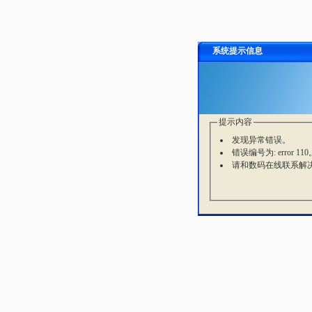
系统提示信息
提示内容
发现异常错误。
错误编号为: error 110
请和数码在线联系解