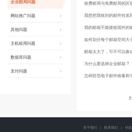
企业邮局问题
收费邮局与免费邮局的区
我想把我收到的邮件转发到我
网站推广问题
我的邮箱不能接收国外的
其他问题
如何划分每个邮箱空间大
主机租用问题
邮箱太大了，可不可以换
数据库问题
为什么要选择企业邮箱 ?
支付问题
怎样防范电子邮件病毒和“
文
关于我们
|
联系我们
|
付款