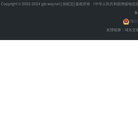
Copyright © 2002-2024 gjb.wsy.net [ 挂机宝] 版权所有 《中华人民共和国
备
闽公网
友情链接：
域名交