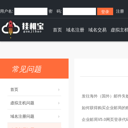
用户名:
密 码:
注册
快捷登录:
首页
域名注册
域名交易
虚拟主
常见问题
首页
发往海外（国外）邮件失
虚拟主机问题
如何获得购买企业邮局的
域名注册问题
企业邮局V5.0网页登录代